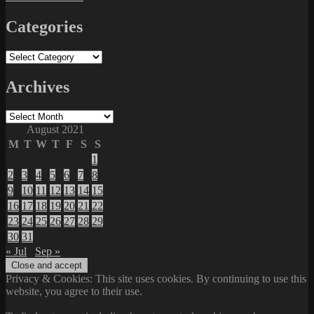
Categories
Categories
Archives
Archives
August 2021
M
T
W
T
F
S
S
1
2
3
4
5
6
7
8
9
10
11
12
13
14
15
16
17
18
19
20
21
22
23
24
25
26
27
28
29
30
31
« Jul
Sep »
Privacy & Cookies: This site uses cookies. By continuing to use this
website, you agree to their use.