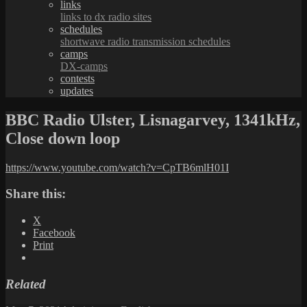
links
links to dx radio sites
schedules
shortwave radio transmission schedules
camps
DX-camps
contests
updates
BBC Radio Ulster, Lisnagarvey, 1341kHz,
Close down loop
https://www.youtube.com/watch?v=CpTB6mlH01I
Share this:
X
Facebook
Print
Related