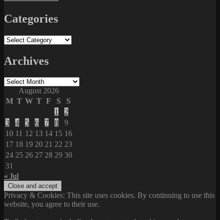
Categories
Categories
Archives
Archives
August 2026
M
T
W
T
F
S
S
1
2
3
4
5
6
7
8
9
10
11
12
13
14
15
16
17
18
19
20
21
22
23
24
25
26
27
28
29
30
31
« Jul
Privacy & Cookies: This site uses cookies. By continuing to use this
website, you agree to their use.