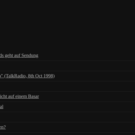
nds geht auf Sendung
" (TalkRadio, 8th Oct 1998)
icht auf einem Basar
al
en?