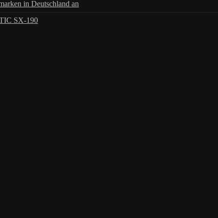
arken in Deutschland an
TIC SX-190