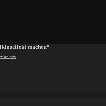
fkinoeffekt machen“
rzaska.html