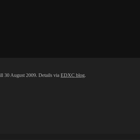
ll 30 August 2009. Details via
EDXC blog
.