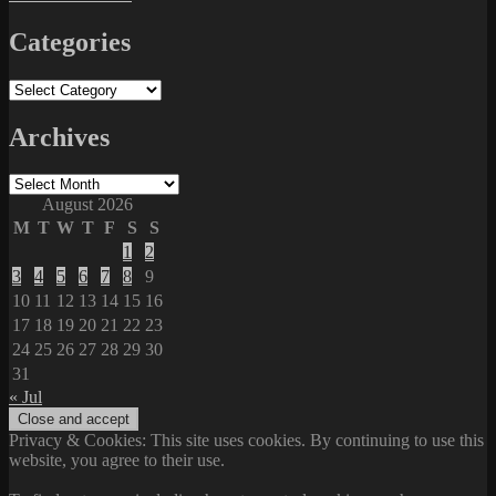
Categories
Categories
Archives
Archives
August 2026
M
T
W
T
F
S
S
1
2
3
4
5
6
7
8
9
10
11
12
13
14
15
16
17
18
19
20
21
22
23
24
25
26
27
28
29
30
31
« Jul
Privacy & Cookies: This site uses cookies. By continuing to use this
website, you agree to their use.