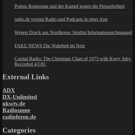
Polens Regierung und der Kampf gegen die Pressefreiheit
radio.de vereint Radio und Podcasts in einer App
Wegen Druck aus Nordkorea :Straftat Informationsschmuggel
FAKE NEWS Die Wahrheit im Netz
Capital Radio: The Christmas Chart of 1973 with Kerry Juby.
Recorded 4/1/81
External Links
ADX
DX-Unlimited
ukwtv.de
Radioszene
radioforen.de
Categories