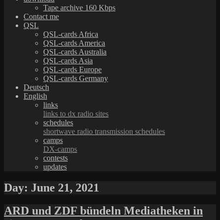
Tape archive 160 Kbps
Contact me
QSL
QSL-cards Africa
QSL-cards America
QSL-cards Australia
QSL-cards Asia
QSL-cards Europe
QSL-cards Germany
Deutsch
English
links
links to dx radio sites
schedules
shortwave radio transmission schedules
camps
DX-camps
contests
updates
Day:
June 21, 2021
ARD und ZDF bündeln Mediatheken in