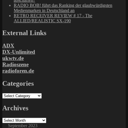
abschaffen?
RADIO BOB! führt das Ranking der glaubwürdigsten
Medienmarken in Deutschland an
RETRO RECEIVER REVIEW # 17 - The
ALLIED/REALISTIC SX-190
External Links
ADX
DX-Unlimited
ukwtv.de
Radioszene
radioforen.de
Categories
Categories
Archives
Archives
September 2023