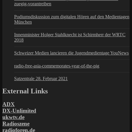
zuegig-vorantreiben
Podiumsdiskussion zum digitalen Hören auf den Medientagen
München
Innenminister Holger Stahlknecht ist Schirmherr der WRTC
2018
Schweizer Medien lancieren die Jugendmedientage YouNews
radio-free-asia-commemorates-year-of-the-pig
Satzentrale 28. Februar 2021
External Links
ADX
DX-Unlimited
ukwtv.de
Radioszene
radioforen.de