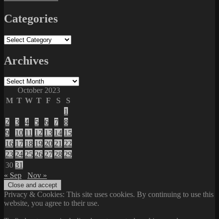
Categories
Categories
Archives
Archives
October 2023
M
T
W
T
F
S
S
1
2
3
4
5
6
7
8
9
10
11
12
13
14
15
16
17
18
19
20
21
22
23
24
25
26
27
28
29
30
31
« Sep
Nov »
Privacy & Cookies: This site uses cookies. By continuing to use this
website, you agree to their use.