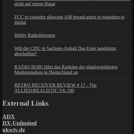
nicht auf einem Basar
FCC to consider allowing AM broadcasters to transition to
digital
Hörby Radioförening
Will die CDU in Sachsen-Anhalt Das Erste langfristig
abschaffen?
RADIO BOB! führt das Ranking der glaubwürdigsten
Medienmarken in Deutschland an
RETRO RECEIVER REVIEW # 17 - The
ALLIED/REALISTIC SX-190
External Links
ADX
DX-Unlimited
ukwtv.de