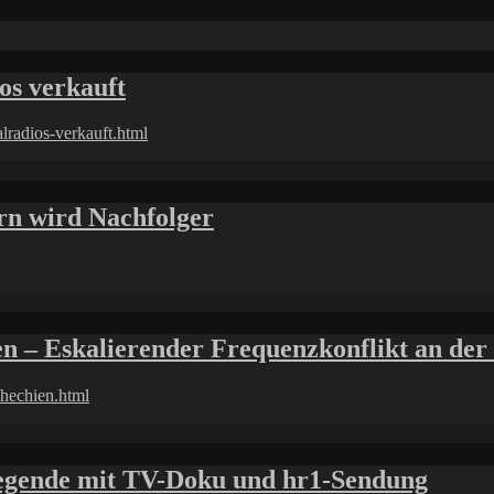
os verkauft
lradios-verkauft.html
rn wird Nachfolger
en – Eskalierender Frequenzkonflikt an de
chechien.html
Legende mit TV-Doku und hr1-Sendung