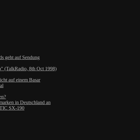
nds geht auf Sendung
" (TalkRadio, 8th Oct 1998)
icht auf einem Basar
al
en?
arken in Deutschland an
TIC SX-190