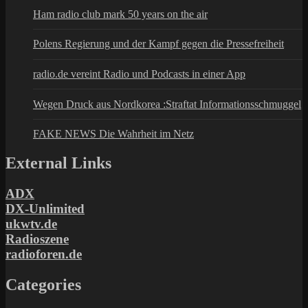
Ham radio club mark 50 years on the air
Polens Regierung und der Kampf gegen die Pressefreiheit
radio.de vereint Radio und Podcasts in einer App
Wegen Druck aus Nordkorea :Straftat Informationsschmuggel
FAKE NEWS Die Wahrheit im Netz
External Links
ADX
DX-Unlimited
ukwtv.de
Radioszene
radioforen.de
Categories