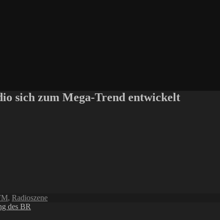
io sich zum Mega-Trend entwickelt
FM
,
Radioszene
ng des BR