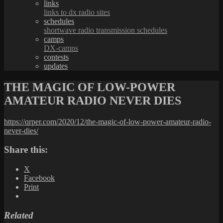
links
links to dx radio sites
schedules
shortwave radio transmission schedules
camps
DX-camps
contests
updates
THE MAGIC OF LOW-POWER
AMATEUR RADIO NEVER DIES
https://qrper.com/2020/12/the-magic-of-low-power-amateur-radio-
never-dies/
Share this:
X
Facebook
Print
Related