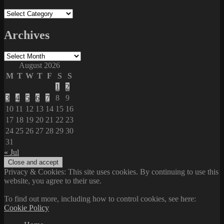
Categories
Archives
Archives
August 2026
M
T
W
T
F
S
S
1
2
3
4
5
6
7
8
9
10
11
12
13
14
15
16
17
18
19
20
21
22
23
24
25
26
27
28
29
30
31
« Jul
Privacy & Cookies: This site uses cookies. By continuing to use this
website, you agree to their use.
To find out more, including how to control cookies, see here:
Cookie Policy