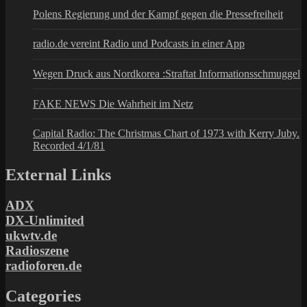
Polens Regierung und der Kampf gegen die Pressefreiheit
radio.de vereint Radio und Podcasts in einer App
Wegen Druck aus Nordkorea :Straftat Informationsschmuggel
FAKE NEWS Die Wahrheit im Netz
Capital Radio: The Christmas Chart of 1973 with Kerry Juby.
Recorded 4/1/81
External Links
ADX
DX-Unlimited
ukwtv.de
Radioszene
radioforen.de
Categories