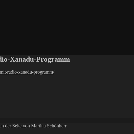
adio-Xanadu-Programm
t-mit-radio-xanadu-programm/
 der Seite von Martina Schönherr