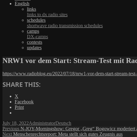
English
links
links to dx radio sites
schedules
shortwave radio transmission schedules
camps
DX-camps
contests
updates
NRW1 vor dem Start: Stream-Test mit R
https://www.radioblog.eu/2022/07/18/nrw1-vor-dem-start-stream-tes
SHARE THIS:
X
Facebook
Print
Posted
Author
Categories
July 18, 2022
Administrator
Deutsch
on
Post
Previous
Previous
N-JOY-Morningshow: Gregor „Greg“ Bogowicz moderiert an
Next
post:
Next
Menschenrechtsreport: Meta stellt sich gutes Zeugnis aus