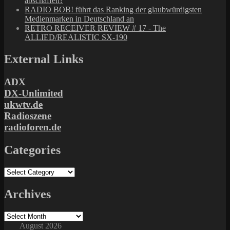
abschaffen?
RADIO BOB! führt das Ranking der glaubwürdigsten
Medienmarken in Deutschland an
RETRO RECEIVER REVIEW # 17 - The
ALLIED/REALISTIC SX-190
External Links
ADX
DX-Unlimited
ukwtv.de
Radioszene
radioforen.de
Categories
Categories
Archives
Archives
August 2026