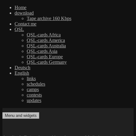
Home
download
Tape archive 160 Kbps
Contact me
QSL
QSL-cards Africa
QSL-cards America
QSL-cards Australia
QSL-cards Asia
QSL-cards Europe
QSL-cards Germany
Deutsch
English
links
schedules
camps
contests
updates
Skip
to
Menu and widgets
dxradio.de
DXing the world on shortwave
content