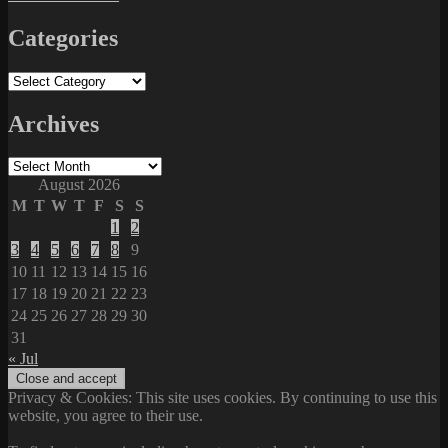
Categories
Categories
Archives
Archives
August 2026
M
T
W
T
F
S
S
1
2
3
4
5
6
7
8
9
10
11
12
13
14
15
16
17
18
19
20
21
22
23
24
25
26
27
28
29
30
31
« Jul
Privacy & Cookies: This site uses cookies. By continuing to use this
website, you agree to their use.