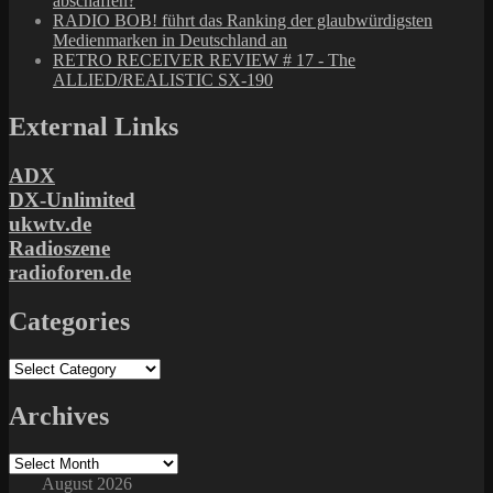
abschaffen?
RADIO BOB! führt das Ranking der glaubwürdigsten
Medienmarken in Deutschland an
RETRO RECEIVER REVIEW # 17 - The
ALLIED/REALISTIC SX-190
External Links
ADX
DX-Unlimited
ukwtv.de
Radioszene
radioforen.de
Categories
Categories
Archives
Archives
August 2026