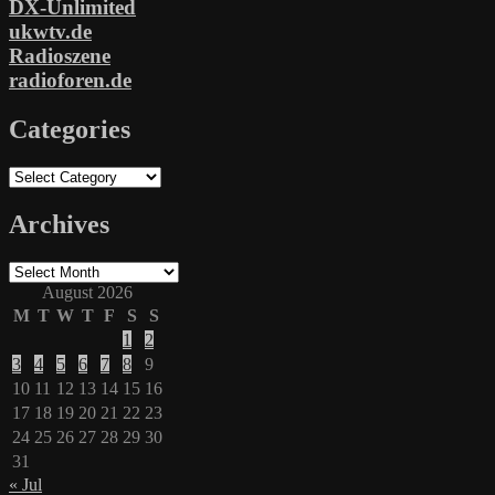
DX-Unlimited
ukwtv.de
Radioszene
radioforen.de
Categories
Categories
Archives
Archives
August 2026
M
T
W
T
F
S
S
1
2
3
4
5
6
7
8
9
10
11
12
13
14
15
16
17
18
19
20
21
22
23
24
25
26
27
28
29
30
31
« Jul