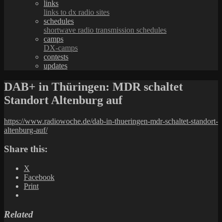
links
links to dx radio sites
schedules
shortwave radio transmission schedules
camps
DX-camps
contests
updates
DAB+ in Thüringen: MDR schaltet
Standort Altenburg auf
https://www.radiowoche.de/dab-in-thueringen-mdr-schaltet-standort-
altenburg-auf/
Share this:
X
Facebook
Print
Related