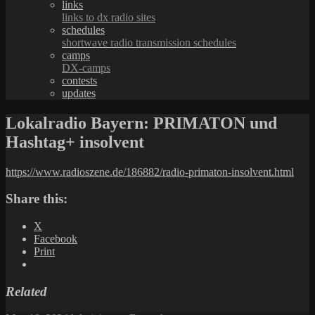
links
links to dx radio sites
schedules
shortwave radio transmission schedules
camps
DX-camps
contests
updates
Lokalradio Bayern: PRIMATON und
Hashtag+ insolvent
https://www.radioszene.de/186882/radio-primaton-insolvent.html
Share this:
X
Facebook
Print
Related