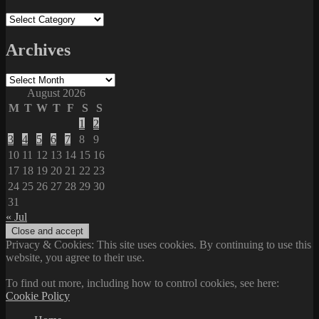
Categories
Archives
Archives
August 2026
M
T
W
T
F
S
S
1
2
3
4
5
6
7
8
9
10
11
12
13
14
15
16
17
18
19
20
21
22
23
24
25
26
27
28
29
30
31
« Jul
Privacy & Cookies: This site uses cookies. By continuing to use this
website, you agree to their use.
To find out more, including how to control cookies, see here:
Cookie Policy