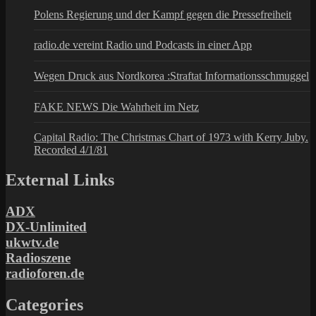
Polens Regierung und der Kampf gegen die Pressefreiheit
radio.de vereint Radio und Podcasts in einer App
Wegen Druck aus Nordkorea :Straftat Informationsschmuggel
FAKE NEWS Die Wahrheit im Netz
Capital Radio: The Christmas Chart of 1973 with Kerry Juby.
Recorded 4/1/81
External Links
ADX
DX-Unlimited
ukwtv.de
Radioszene
radioforen.de
Categories