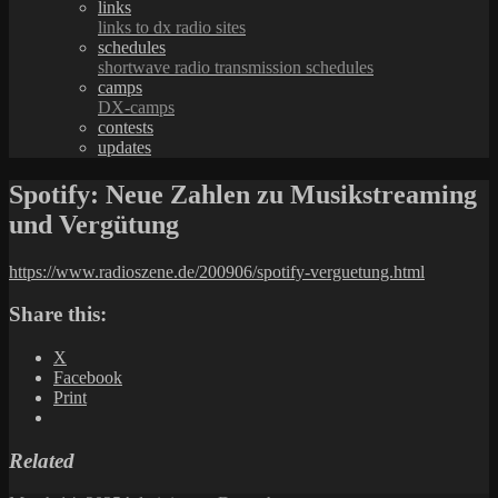
links
links to dx radio sites
schedules
shortwave radio transmission schedules
camps
DX-camps
contests
updates
Spotify: Neue Zahlen zu Musikstreaming
und Vergütung
https://www.radioszene.de/200906/spotify-verguetung.html
Share this:
X
Facebook
Print
Related