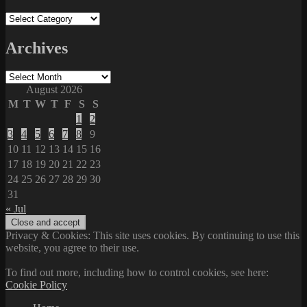
Categories
Archives
Archives
August 2026
M
T
W
T
F
S
S
1
2
3
4
5
6
7
8
9
10
11
12
13
14
15
16
17
18
19
20
21
22
23
24
25
26
27
28
29
30
31
« Jul
Privacy & Cookies: This site uses cookies. By continuing to use this
website, you agree to their use.
To find out more, including how to control cookies, see here:
Cookie Policy