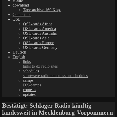
Home
download
Tape archive 160 Kbps
Contact me
QSL
QSL-cards Africa
QSL-cards America
QSL-cards Australia
QSL-cards Asia
QSL-cards Europe
QSL-cards Germany
Deutsch
English
links
links to dx radio sites
schedules
shortwave radio transmission schedules
camps
DX-camps
contests
updates
Bestätigt: Schlager Radio künftig
landesweit in Mecklenburg-Vorpommern