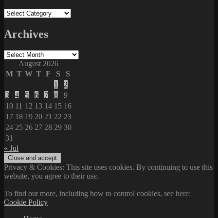
Categories
Archives
Archives
August 2026
M
T
W
T
F
S
S
1
2
3
4
5
6
7
8
9
10
11
12
13
14
15
16
17
18
19
20
21
22
23
24
25
26
27
28
29
30
31
« Jul
Privacy & Cookies: This site uses cookies. By continuing to use this
website, you agree to their use.
To find out more, including how to control cookies, see here:
Cookie Policy