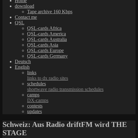
Home
download
Tape archive 160 Kbps
Contact me
QSL
QSL-cards Africa
QSL-cards America
QSL-cards Australia
QSL-cards Asia
QSL-cards Europe
QSL-cards Germany
Deutsch
English
links
links to dx radio sites
schedules
shortwave radio transmission schedules
camps
DX-camps
contests
updates
Schweiz: Aus Radio driftFM wird THE
STAGE