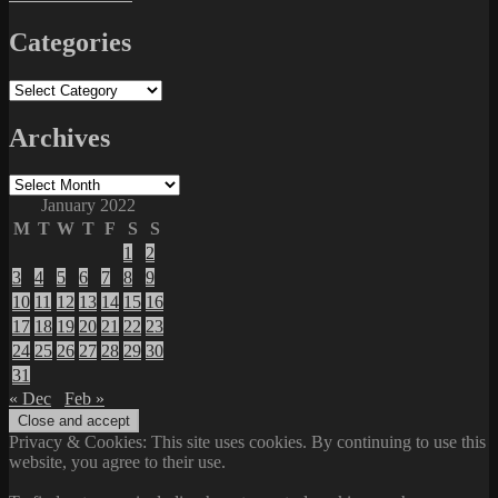
Categories
Categories
Archives
Archives
January 2022
M
T
W
T
F
S
S
1
2
3
4
5
6
7
8
9
10
11
12
13
14
15
16
17
18
19
20
21
22
23
24
25
26
27
28
29
30
31
« Dec
Feb »
Privacy & Cookies: This site uses cookies. By continuing to use this
website, you agree to their use.