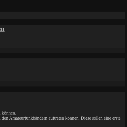
en
n können.
den Amateurfunkbändern auftreten können. Diese sollen eine erste