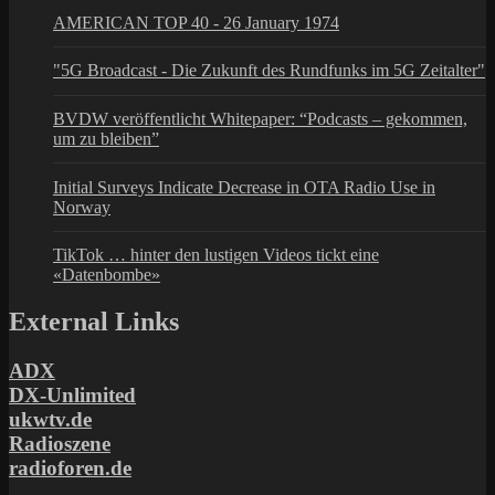
AMERICAN TOP 40 - 26 January 1974
"5G Broadcast - Die Zukunft des Rundfunks im 5G Zeitalter"
BVDW veröffentlicht Whitepaper: “Podcasts – gekommen,
um zu bleiben”
Initial Surveys Indicate Decrease in OTA Radio Use in
Norway
TikTok … hinter den lustigen Videos tickt eine
«Datenbombe»
External Links
ADX
DX-Unlimited
ukwtv.de
Radioszene
radioforen.de