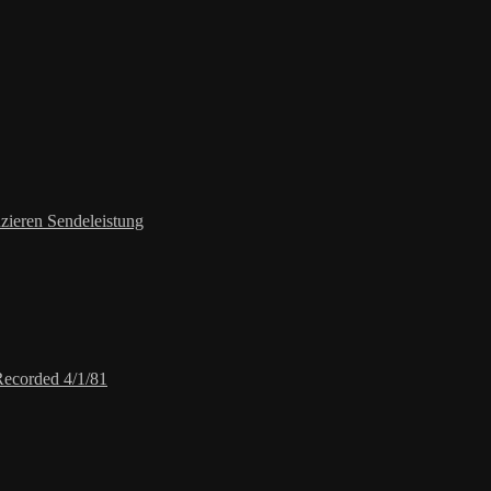
zieren Sendeleistung
Recorded 4/1/81