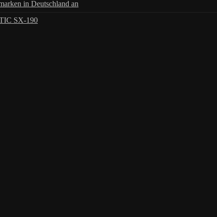
arken in Deutschland an
TIC SX-190