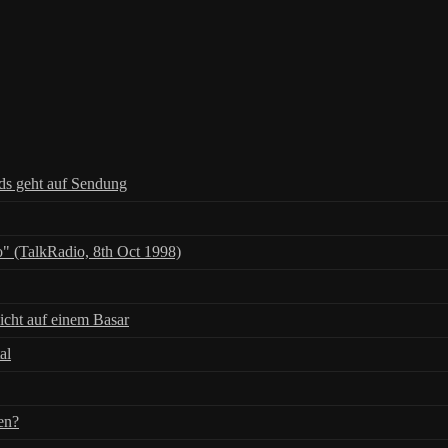
nds geht auf Sendung
" (TalkRadio, 8th Oct 1998)
icht auf einem Basar
al
en?