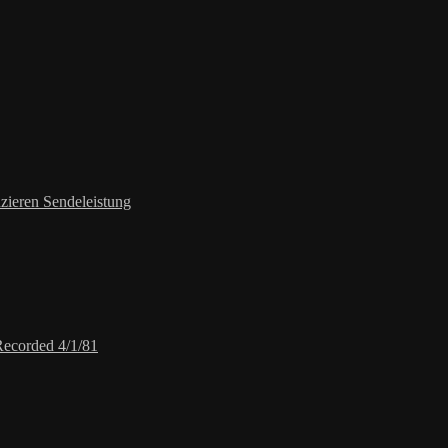
zieren Sendeleistung
Recorded 4/1/81