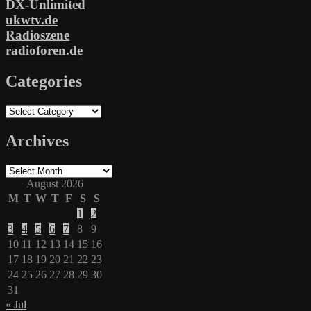
DX-Unlimited
ukwtv.de
Radioszene
radioforen.de
Categories
Categories
Archives
Archives
August 2026
M
T
W
T
F
S
S
1
2
3
4
5
6
7
8
9
10
11
12
13
14
15
16
17
18
19
20
21
22
23
24
25
26
27
28
29
30
31
« Jul