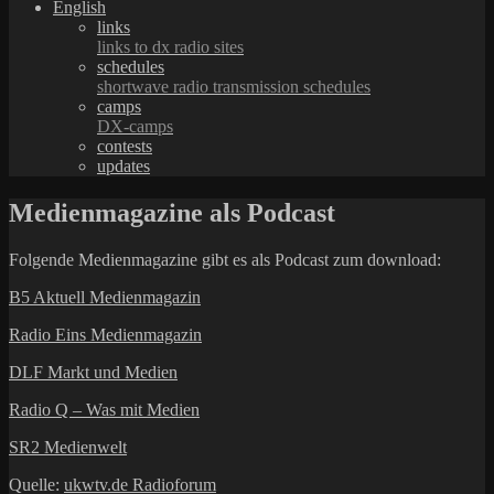
English
links
links to dx radio sites
schedules
shortwave radio transmission schedules
camps
DX-camps
contests
updates
Medienmagazine als Podcast
Folgende Medienmagazine gibt es als Podcast zum download:
B5 Aktuell Medienmagazin
Radio Eins Medienmagazin
DLF Markt und Medien
Radio Q – Was mit Medien
SR2 Medienwelt
Quelle:
ukwtv.de Radioforum