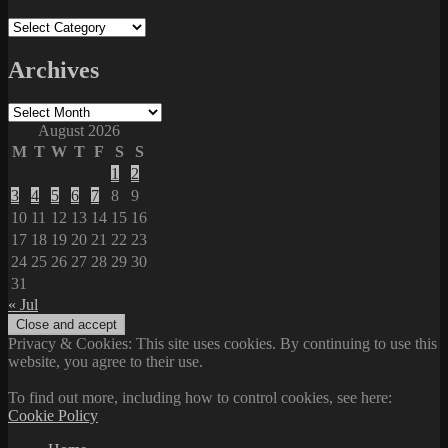
Categories
Archives
Archives
August 2026
M
T
W
T
F
S
S
1
2
3
4
5
6
7
8
9
10
11
12
13
14
15
16
17
18
19
20
21
22
23
24
25
26
27
28
29
30
31
« Jul
Privacy & Cookies: This site uses cookies. By continuing to use this
website, you agree to their use.
To find out more, including how to control cookies, see here:
Cookie Policy