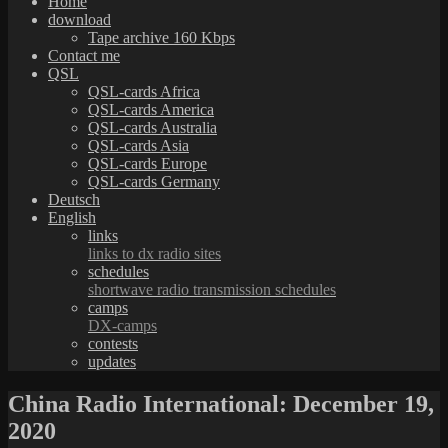
Home
download
Tape archive 160 Kbps
Contact me
QSL
QSL-cards Africa
QSL-cards America
QSL-cards Australia
QSL-cards Asia
QSL-cards Europe
QSL-cards Germany
Deutsch
English
links
links to dx radio sites
schedules
shortwave radio transmission schedules
camps
DX-camps
contests
updates
China Radio International: December 19,
2020