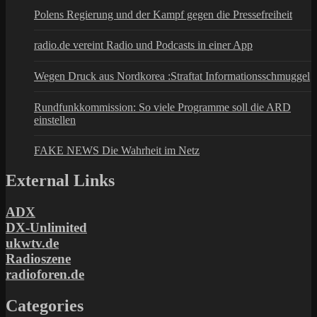
Polens Regierung und der Kampf gegen die Pressefreiheit
radio.de vereint Radio und Podcasts in einer App
Wegen Druck aus Nordkorea :Straftat Informationsschmuggel
Rundfunkkommission: So viele Programme soll die ARD
einstellen
FAKE NEWS Die Wahrheit im Netz
External Links
ADX
DX-Unlimited
ukwtv.de
Radioszene
radioforen.de
Categories