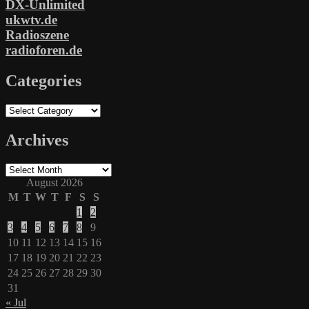
DX-Unlimited
ukwtv.de
Radioszene
radioforen.de
Categories
Categories
Archives
Archives
August 2026
M
T
W
T
F
S
S
1
2
3
4
5
6
7
8
9
10
11
12
13
14
15
16
17
18
19
20
21
22
23
24
25
26
27
28
29
30
31
« Jul