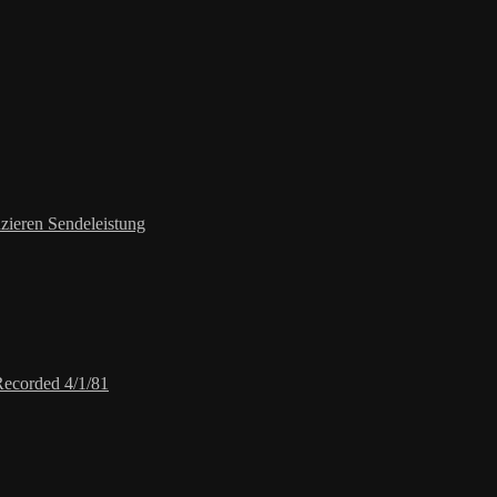
zieren Sendeleistung
Recorded 4/1/81