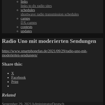
links
links to dx radio sites
schedules
shortwave radio transmission schedules
camps
DX-camps
contests
updates
Radio Uno mit moderierten Sendungen
https://www.smartphonefan.de/2021/09/29/radio-uno-mit-
moderierten-sendungen/
Share this:
X
Facebook
Print
Related
Posted
Author
Categories
September 29, 2021
Administrator
Deutsch