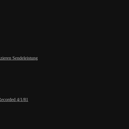
zieren Sendeleistung
Recorded 4/1/81