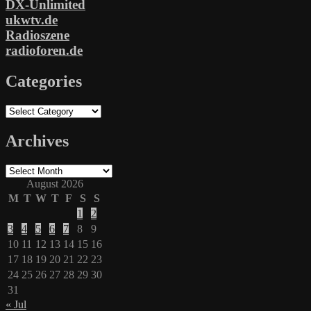
DX-Unlimited
ukwtv.de
Radioszene
radioforen.de
Categories
Categories
Archives
Archives
August 2026
M
T
W
T
F
S
S
1
2
3
4
5
6
7
8
9
10
11
12
13
14
15
16
17
18
19
20
21
22
23
24
25
26
27
28
29
30
31
« Jul