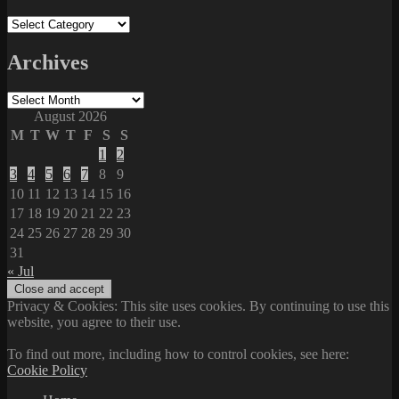
Categories
Archives
Archives
August 2026
M
T
W
T
F
S
S
1
2
3
4
5
6
7
8
9
10
11
12
13
14
15
16
17
18
19
20
21
22
23
24
25
26
27
28
29
30
31
« Jul
Privacy & Cookies: This site uses cookies. By continuing to use this
website, you agree to their use.
To find out more, including how to control cookies, see here:
Cookie Policy