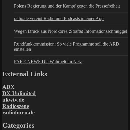
Polens Regierung und der Kampf gegen die Pressefreiheit
radio.de vereint Radio und Podcasts in einer App
Wegen Druck aus Nordkorea :Straftat Informationsschmuggel
Rundfunkkommission: So viele Programme soll die ARD
einstellen
FAKE NEWS Die Wahrheit im Netz
External Links
ADX
DX-Unlimited
ukwtv.de
Radioszene
radioforen.de
Categories