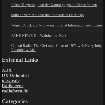
Polens Regierung und der Kampf gegen die Pressefreiheit
radio.de vereint Radio und Podcasts in einer App
Wegen Druck aus Nordkorea :Straftat Informationsschmuggel
FAKE NEWS Die Wahrheit im Netz
Capital Radio: The Christmas Chart of 1973 with Kerry Juby.
Recorded 4/1/81
External Links
ADX
DX-Unlimited
ukwtv.de
Radioszene
radioforen.de
Categories