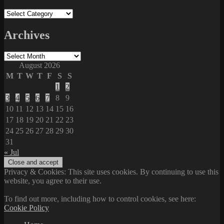
Categories
Archives
Archives
August 2026
M
T
W
T
F
S
S
1
2
3
4
5
6
7
8
9
10
11
12
13
14
15
16
17
18
19
20
21
22
23
24
25
26
27
28
29
30
31
« Jul
Privacy & Cookies: This site uses cookies. By continuing to use this
website, you agree to their use.
To find out more, including how to control cookies, see here:
Cookie Policy