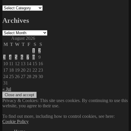
Categories
Archives
Archives
August 2026
M
T
W
T
F
S
S
1
2
3
4
5
6
7
8
9
10
11
12
13
14
15
16
17
18
19
20
21
22
23
24
25
26
27
28
29
30
31
« Jul
Privacy & Cookies: This site uses cookies. By continuing to use this
website, you agree to their use.
To find out more, including how to control cookies, see here:
Cookie Policy