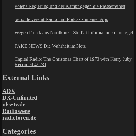
Polens Regierung und der Kampf gegen die Pressefreiheit
radio.de vereint Radio und Podcasts in einer App
Wegen Druck aus Nordkorea :Straftat Informationsschmuggel
FAKE NEWS Die Wahrheit im Netz
Capital Radio: The Christmas Chart of 1973 with Kerry Juby.
Recorded 4/1/81
External Links
ADX
DX-Unlimited
ukwtv.de
Radioszene
radioforen.de
Categories