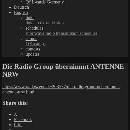
QSL-cards Germany
Deutsch
English
links
links to dx radio sites
schedules
shortwave radio transmission schedules
camps
DX-camps
contests
updates
Die Radio Group übernimmt ANTENNE
NRW
https://www.radioszene.de/203537/die-radio-group-uebernimmt-
antenne-nrw.html
Share this:
X
Facebook
Print