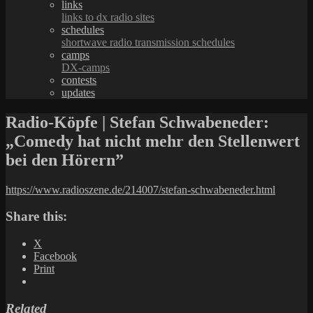
links
links to dx radio sites
schedules
shortwave radio transmission schedules
camps
DX-camps
contests
updates
Radio-Köpfe | Stefan Schwabeneder:
„Comedy hat nicht mehr den Stellenwert
bei den Hörern”
https://www.radioszene.de/214007/stefan-schwabeneder.html
Share this:
X
Facebook
Print
Related