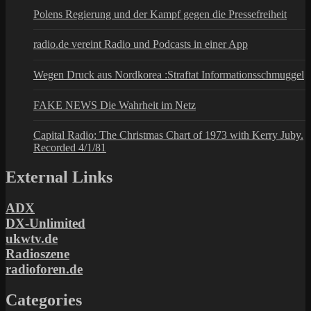
Polens Regierung und der Kampf gegen die Pressefreiheit
radio.de vereint Radio und Podcasts in einer App
Wegen Druck aus Nordkorea :Straftat Informationsschmuggel
FAKE NEWS Die Wahrheit im Netz
Capital Radio: The Christmas Chart of 1973 with Kerry Juby.
Recorded 4/1/81
External Links
ADX
DX-Unlimited
ukwtv.de
Radioszene
radioforen.de
Categories