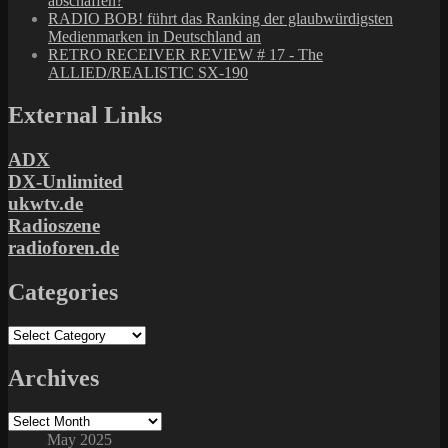
abschaffen?
RADIO BOB! führt das Ranking der glaubwürdigsten
Medienmarken in Deutschland an
RETRO RECEIVER REVIEW # 17 - The
ALLIED/REALISTIC SX-190
External Links
ADX
DX-Unlimited
ukwtv.de
Radioszene
radioforen.de
Categories
Categories
Archives
Archives
May 2025