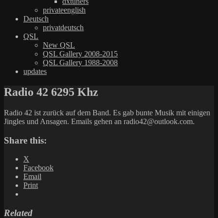
dxtuners
privateenglish
Deutsch
privatdeutsch
QSL
New QSL
QSL Gallery 2008-2015
QSL Gallery 1988-2008
updates
Radio 42 6295 Khz
Radio 42 ist zurück auf dem Band. Es gab bunte Musik mit einigen
Jingles und Ansagen. Emails gehen an radio42@outlook.com.
Share this:
X
Facebook
Email
Print
Related